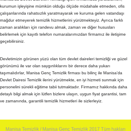
kurumun işleyişine mümkün olduğu ölçüde müdahale etmeden, ofis
çalışanlarında rahatsızlık yaratmayarak ve kuruma gelen vatandaşı
mağdur etmeyerek temizlik hizmetlerini yürütmekteyiz. Ayrıca farklı
zaman aralıkları için randevu almak, zaman ve diğer hususları
belirlemek için kayıtlı telefon numaralarımızdan firmamız ile iletişime
geçebilirsiniz.
Devletimizin görünen yüzü olan tüm devlet daireleri temizliği ve güzel
görünümü ile var olan saygınlıklarını bir derece daha yukarı
taşımalıdırlar, Manisa Genç Temizlik firması bu bilinç ile Manisa’da
Devlet Dairesi Temizlik ilerini yürütmekte, en iyi hizmeti sunmak için
personelini sürekli eğitime tabii tutmaktadır. Firmamız hakkında daha
detaylı bilgi almak için lütfen bizlere ulaşın, uygun fiyat garantisi, tam
ve zamanında, garantili temizlik hizmetleri ile sizlerleyiz.
Manisa Temizlik / Manisa Genç Temizlik 2017 Tüm hakları