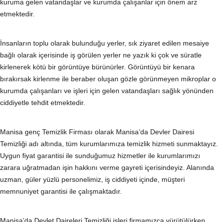
kuruma gelen vatandaşlar ve kurumda çalışanlar için önem arz
etmektedir.
İnsanların toplu olarak bulunduğu yerler, sık ziyaret edilen mesaiye
bağlı olarak içerisinde iş görülen yerler ne yazık ki çok ve süratle
kirlenerek kötü bir görüntüye bürünürler. Görüntüyü bir kenara
bırakırsak kirlenme ile beraber oluşan gözle görünmeyen mikroplar o
kurumda çalışanları ve işleri için gelen vatandaşları sağlık yönünden
ciddiyetle tehdit etmektedir.
Manisa genç Temizlik Firması olarak Manisa’da Devler Dairesi
Temizliği adı altında, tüm kurumlarımıza temizlik hizmeti sunmaktayız.
Uygun fiyat garantisi ile sunduğumuz hizmetler ile kurumlarımızı
zarara uğratmadan işin hakkını verme gayreti içerisindeyiz. Alanında
uzman, güler yüzlü personelimiz, iş ciddiyeti içinde, müşteri
memnuniyet garantisi ile çalışmaktadır.
Manisa’da Devlet Daireleri Temizliği işleri firmamızca yürütülürken,