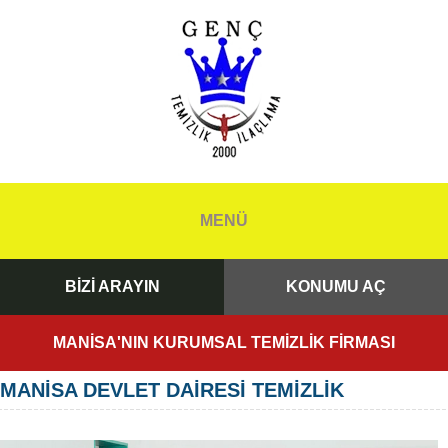
MENÜ
BİZİ ARAYIN
KONUMU AÇ
MANİSA'NIN KURUMSAL TEMİZLİK FİRMASI
MANİSA DEVLET DAİRESİ TEMİZLİK